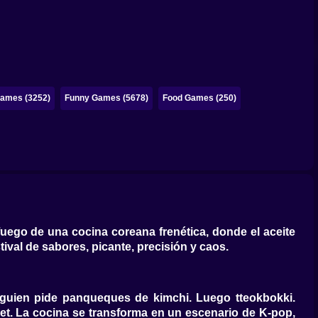
ames (3252)
Funny Games (5678)
Food Games (250)
fuego de una cocina coreana frenética, donde el aceite
ival de sabores, picante, precisión y caos.
alguien pide panqueques de kimchi. Luego tteokbokki.
t. La cocina se transforma en un escenario de K-pop,