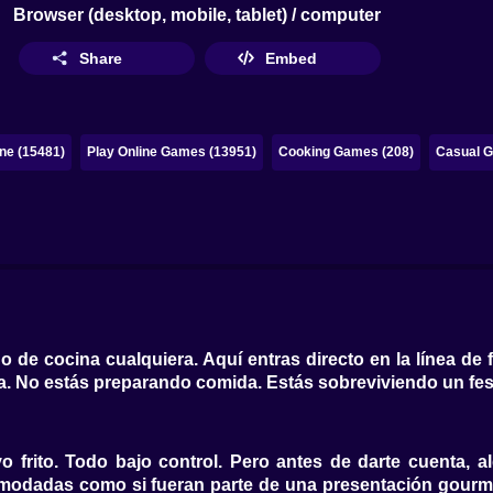
Browser (desktop, mobile, tablet) / computer
Share
Embed
ne (15481)
Play Online Games (13951)
Cooking Games (208)
Casual G
 de cocina cualquiera. Aquí entras directo en la línea de 
a. No estás preparando comida. Estás sobreviviendo un fest
vo frito. Todo bajo control. Pero antes de darte cuenta, 
modadas como si fueran parte de una presentación gourme