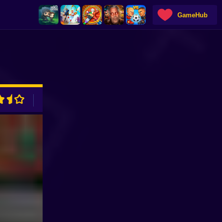
GameHub
ADVERTISEMENT