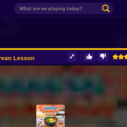
rean Lesson