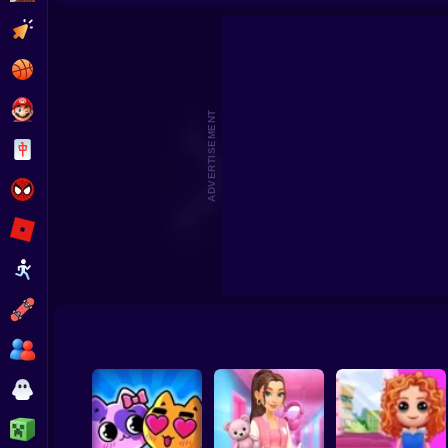
Highschool Mean Girls 3
Stitch: Beauty Salo
Clicker
Basketball
Super Mario
ADVERTISEMENT
Board
Spiderman
Roblox
Stickman
Subway Surfer
2 Players
Horror
Minecraft