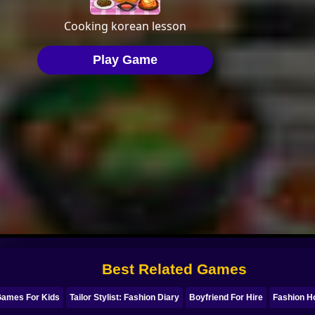
Best Related Games
Games For Kids
Tailor Stylist: Fashion Diary
Boyfriend For Hire
Fashion Ho